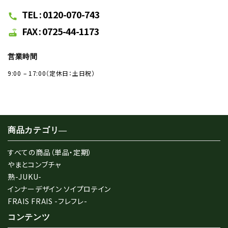
TEL : 0120-070-743
call
FAX : 0725-44-1173
router
営業時間
9:00 – 17:00（定休日：土日祝）
商品カテゴリ―
すべての商品（単品・定期）
やまとコンブチャ
熟-JUKU-
インナーデザイン ソイプロテイン
FRAIS FRAIS -フレフレ-
コンテンツ