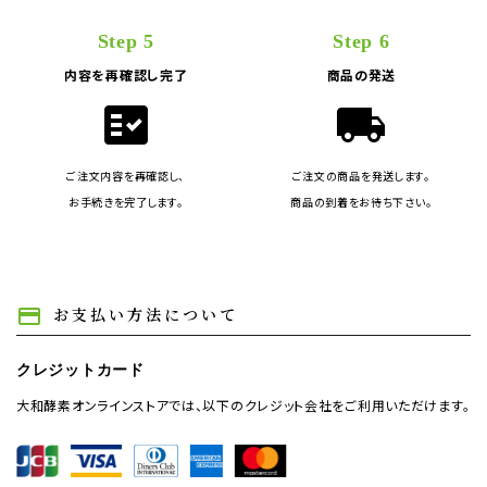
Step 5
Step 6
内容を再確認し完了
商品の発送
fact_check
local_shipping
ご注文内容を再確認し、
ご注文の商品を発送します。
お手続きを完了します。
商品の到着をお待ち下さい。
お支払い方法について
payment
クレジットカード
大和酵素オンラインストアでは、以下のクレジット会社をご利用いただけます。