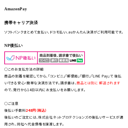
AmazonPay
携帯キャリア決済
ソフトバンクまとめて支払い、ドコモ払い、auかんたん決済がご利用可能です。
NP後払い
○このお支払方法の詳細
商品の到着を確認してから、「コンビニ」「郵便局」「銀行」「LINE Pay」で 後払
いできる安心・簡単な決済方法です。請求書は、
商品とは別に 郵送されます
ので、発行から14日以内にお支払いをお願いします。
○ご注意
後払い手数料
248円（税込）
後払いのご注文には、
株式会社ネットプロテクションズ
の後払いサービスが適
用され、同社へ代金債権を譲渡します。