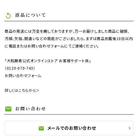
返品について
replay
商品の発送には万全を期しておりますが、万一お届けしました商品に破損、
汚損、欠陥、間違いなどの瑕疵がございましたら、まずは商品到着後10日以内
に電話またはお問い合わせフォームにてご連絡ください。
「大和酵素公式オンラインストア お客様サポート係」
（0120-070-743）
お問い合わせフォーム
詳しくはこちらから＞
お問い合わせ
mail
メールでのお問い合わせ
mail