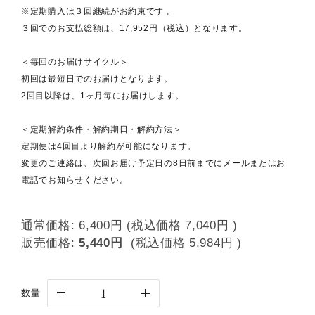
※定期購入は３回継続がお約束です 。
３回でのお支払総額は、17,952円（税込）となります。
＜毎回のお届けサイクル＞
初回は最短日でのお届けとなります。
2回目以降は、1ヶ月毎にお届けします。
＜定期解約条件・解約期日・解約方法＞
定期便は4回目より解約が可能になります。
変更のご連絡は、次回お届け予定日の8日前までにメールまたはお
電話でお知らせください。
通常価格:
6,400円
(税込価格
7,040円
)
販売価格:
5,440円
(税込価格
5,984円
)
数量