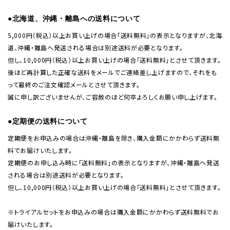
●北海道、沖縄・離島への送料について
5,000円（税込）以上お買い上げの場合「送料無料」の表示となりますが、北海
道、沖縄・離島へ発送される場合は別途送料が必要となります。
但し、10,000円（税込）以上お買い上げの場合「送料無料」とさせて頂きます。
後ほど再計算した正確な送料をメールでご連絡差し上げますので、それをも
って最終のご注文確認メールとさせて頂きます。
誠に申し訳ございませんが、ご容赦のほど何卒よろしくお願い申し上げます。
●定期便の送料について
定期便をお申込みの場合は沖縄・離島を除き、購入金額にかかわらず送料無
料でお届けいたします。
定期便のお申し込み時に「送料無料」の表示となりますが、沖縄・離島へ発送
される場合は別途送料が必要となります。
但し、10,000円（税込）以上お買い上げの場合「送料無料」とさせて頂きます。
※トライアルセットをお申込みの場合は購入金額にかかわらず送料無料でお
届けいたします。