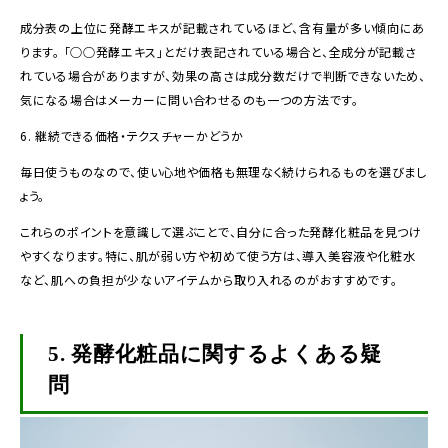
成分表の上位に発酵エキスが記載されているほど、含有量が多い傾向にあ
ります。 「○○発酵エキス」とだけ表記されている場合と、全成分が記載さ
れている場合がありますが、効果の高さは成分数だけで判断できないため、
気になる場合はメーカーに問い合わせるのも一つの方法です。
6. 継続できる価格・テクスチャーかどうか
毎日使うものなので、使い心地や価格も無理なく続けられるものを選びまし
ょう。
これらのポイントを意識して選ぶことで、自分に合った発酵化粧品を見つけ
やすくなります。特に、肌が弱い方や初めて使う方は、導入美容液や化粧水
など、肌への負担が少ないアイテムから取り入れるのがおすすめです。
5.
発酵化粧品に関するよくある疑
問