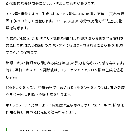
る代表的な発酵成分には、以下のようなものがあります。
アミノ酸: 発酵によって生成されるアミノ酸は、肌の保湿に寄与し、天然保湿
因子（NMF）として機能します。これにより、肌の水分保持能力が向上し、乾
燥を防ぎます。
乳酸菌: 乳酸菌は、肌のバリア機能を強化し、外部刺激から肌を守る役割を
果たします。また、敏感肌のスキンケアにも取り入れられることがあり、肌を
すこやかに保ちます。
酵母エキス: 酵母から得られる成分は、肌の弾力を高め、ハリ感を与えます。
特に、酒粕エキスやコメ発酵液は、コラーゲンやヒアルロン酸の生成を促進
します。
ビタミンやミネラル: 発酵過程で生成されるビタミンやミネラルは、肌の健康
をサポートし、明るさや透明感を与えます。
ポリフェノール: 発酵によって高濃度で生成されるポリフェノールは、抗酸化
作用を持ち、肌の老化を防ぐ効果があります。