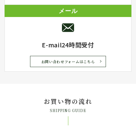
メール
E-mail24時間受付
お問い合わせフォームはこちら
お買い物の流れ
SHIPPING GUIDE