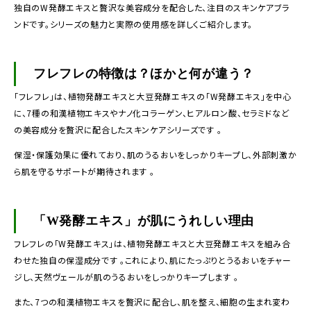
独自のW発酵エキスと贅沢な美容成分を配合した、注目のスキンケアブラ
ンドです。シリーズの魅力と実際の使用感を詳しくご紹介します。
フレフレの特徴は？ほかと何が違う？
「フレフレ」は、植物発酵エキスと大豆発酵エキスの「W発酵エキス」を中心
に、7種の和漢植物エキスやナノ化コラーゲン、ヒアルロン酸、セラミドなど
の美容成分を贅沢に配合したスキンケアシリーズです 。
保湿・保護効果に優れており、肌のうるおいをしっかりキープし、外部刺激か
ら肌を守るサポートが期待されます 。
「W発酵エキス」が肌にうれしい理由
フレフレの「W発酵エキス」は、植物発酵エキスと大豆発酵エキスを組み合
わせた独自の保湿成分です 。これにより、肌にたっぷりとうるおいをチャー
ジし、天然ヴェールが肌のうるおいをしっかりキープします 。
また、7つの和漢植物エキスを贅沢に配合し、肌を整え、細胞の生まれ変わ