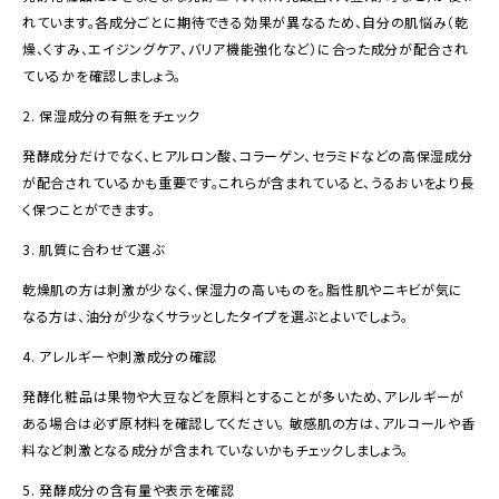
れています。各成分ごとに期待できる効果が異なるため、自分の肌悩み（乾
燥、くすみ、エイジングケア、バリア機能強化など）に合った成分が配合され
ているかを確認しましょう。
2. 保湿成分の有無をチェック
発酵成分だけでなく、ヒアルロン酸、コラーゲン、セラミドなどの高保湿成分
が配合されているかも重要です。これらが含まれていると、うるおいをより長
く保つことができます。
3. 肌質に合わせて選ぶ
乾燥肌の方は刺激が少なく、保湿力の高いものを。脂性肌やニキビが気に
なる方は、油分が少なくサラッとしたタイプを選ぶとよいでしょう。
4. アレルギーや刺激成分の確認
発酵化粧品は果物や大豆などを原料とすることが多いため、アレルギーが
ある場合は必ず原材料を確認してください。 敏感肌の方は、アルコールや香
料など刺激となる成分が含まれていないかもチェックしましょう。
5. 発酵成分の含有量や表示を確認