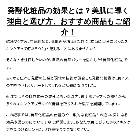
発酵化粧品の効果とは？美肌に導く
理由と選び方、おすすめ商品もご紹
介！
乾燥やくすみ、年齢肌など、肌悩みが増えるたびに「本当に自分に合ったス
キンケアって何だろう？」と感じることはありませんか？
そんなとき注目したいのが、自然の発酵パワーを活かした「発酵化粧品」で
す。
古くから伝わる発酵の知恵と現代の技術が融合した発酵化粧品は、肌本来
の力をやさしくサポートしてくれると話題になりました。
近年ではその自然由来の成分と高い保湿力、透明感アップへの期待から、
多くのスキンケアブランドが発酵を取り入れた製品を展開しています。
この記事では、発酵化粧品の仕組みや一般的な化粧品との違い、気になる
効果や選び方について丁寧に解説します。あなたの肌にぴったりのスキンケ
アを見つけるヒントに、ぜひ最後までご覧ください。