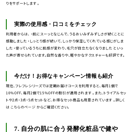
りをサポートします 。
実際の使用感・口コミをチェック
利用者からは、 ・肌にスーッとなじんで、うるおいみずみずしさが続くことに
感動しました ・しっとり感が続いて、しっかり保湿してくれている感じがしま
した ・使っているうちに肌感が変わり、毛穴が目立たなくなりました といっ
た声が寄せられています。自然な香りや、軽やかなテクスチャーも好評です。
今だけ！お得なキャンペーン情報も紹介
現在、フレフレシリーズでは定期お届けコースを利用すると、毎月1個で
10％OFF、毎月2個で15％OFFの割引が適用されます 。また、トライアルセッ
トや2点・3点・5点セットなど、お得なセット商品も用意されています 。詳しく
は
こちらのページ
からご確認ください。
7.
自分の肌に合う発酵化粧品で健や