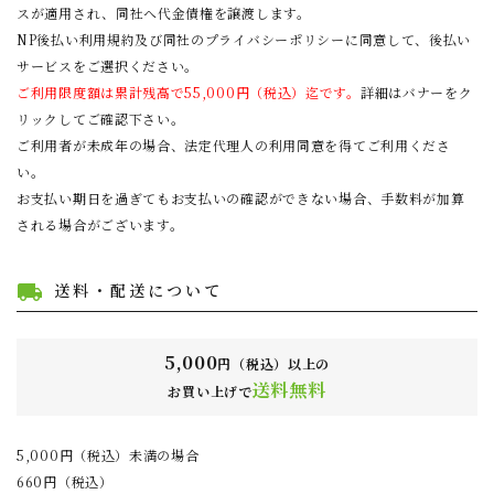
スが適用され、同社へ代金債権を譲渡します。
NP後払い利用規約及び同社のプライバシーポリシー
に同意して、後払い
サービスをご選択ください。
ご利用限度額は累計残高で55,000円（税込）迄です。
詳細はバナーをク
リックしてご確認下さい。
ご利用者が未成年の場合、法定代理人の利用同意を得てご利用くださ
い。
お支払い期日を過ぎてもお支払いの確認ができない場合、手数料が加算
される場合がございます。
送料・配送について
local_shipping
5,000
円（税込）以上の
送料無料
お買い上げで
5,000円（税込）未満の場合
660円（税込）