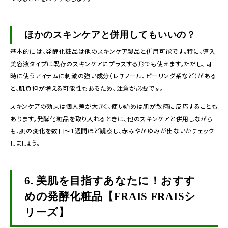
ほかのスキンケアと併用してもいいの？
基本的には、発酵化粧品は他のスキンケア製品と併用可能です。特に、導入
美容液タイプは既存のスキンケアにプラスする形でも使えます。ただし、同
時に使うアイテムに刺激の強い成分（レチノール、ピーリング系など）がある
と、肌負担が増える可能性もあるため、注意が必要です。
スキンケアの効果は個人差が大きく、使い始めは肌が敏感に反応することも
あります。発酵化粧品を取り入れるときは、他のスキンケアと併用しながら
も、肌の変化を数日〜1週間ほど観察し、赤みやかゆみが出ないかチェック
しましょう。
6.
美肌を目指すあなたに！おすす
めの発酵化粧品【FRAIS FRAISシ
リーズ】