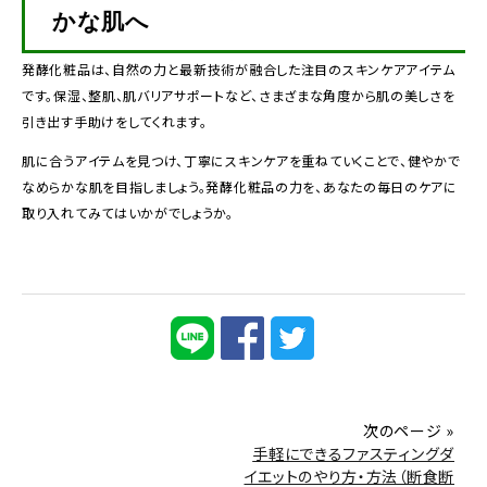
かな肌へ
発酵化粧品は、自然の力と最新技術が融合した注目のスキンケアアイテム
です。保湿、整肌、肌バリアサポートなど、さまざまな角度から肌の美しさを
引き出す手助けをしてくれます。
肌に合うアイテムを見つけ、丁寧にスキンケアを重ねていくことで、健やかで
なめらかな肌を目指しましょう。発酵化粧品の力を、あなたの毎日のケアに
取り入れてみてはいかがでしょうか。
次のページ »
手軽にできるファスティングダ
イエットのやり方・方法（断食断