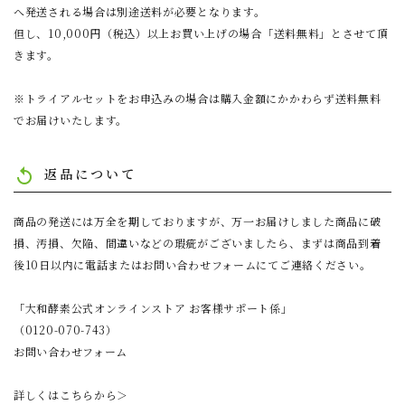
へ発送される場合は別途送料が必要となります。
但し、10,000円（税込）以上お買い上げの場合「送料無料」とさせて頂
きます。
※トライアルセットをお申込みの場合は購入金額にかかわらず送料無料
でお届けいたします。
返品について
replay
商品の発送には万全を期しておりますが、万一お届けしました商品に破
損、汚損、欠陥、間違いなどの瑕疵がございましたら、まずは商品到着
後10日以内に電話またはお問い合わせフォームにてご連絡ください。
「大和酵素公式オンラインストア お客様サポート係」
（0120-070-743）
お問い合わせフォーム
詳しくはこちらから＞