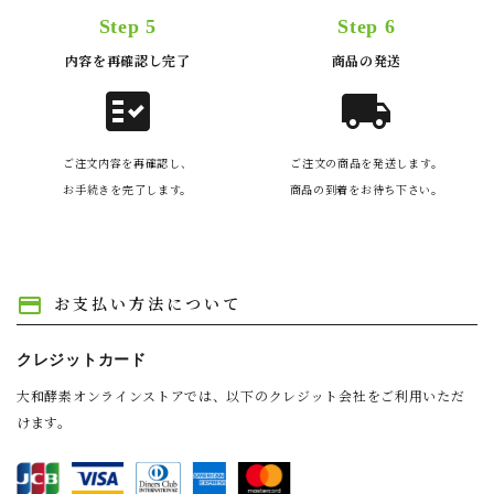
Step 5
Step 6
内容を再確認し完了
商品の発送
fact_check
local_shipping
ご注文内容を再確認し、
ご注文の商品を発送します。
お手続きを完了します。
商品の到着をお待ち下さい。
お支払い方法について
payment
クレジットカード
大和酵素オンラインストアでは、以下のクレジット会社をご利用いただ
けます。