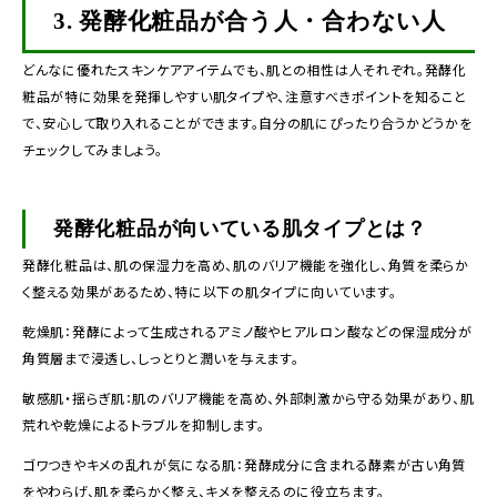
3.
発酵化粧品が合う人・合わない人
どんなに優れたスキンケアアイテムでも、肌との相性は人それぞれ。発酵化
粧品が特に効果を発揮しやすい肌タイプや、注意すべきポイントを知ること
で、安心して取り入れることができます。自分の肌にぴったり合うかどうかを
チェックしてみましょう。
発酵化粧品が向いている肌タイプとは？
発酵化粧品は、肌の保湿力を高め、肌のバリア機能を強化し、角質を柔らか
く整える効果があるため、特に以下の肌タイプに向いています。
乾燥肌：発酵によって生成されるアミノ酸やヒアルロン酸などの保湿成分が
角質層まで浸透し、しっとりと潤いを与えます。
敏感肌・揺らぎ肌：肌のバリア機能を高め、外部刺激から守る効果があり、肌
荒れや乾燥によるトラブルを抑制します。
ゴワつきやキメの乱れが気になる肌：発酵成分に含まれる酵素が古い角質
をやわらげ、肌を柔らかく整え、キメを整えるのに役立ちます。