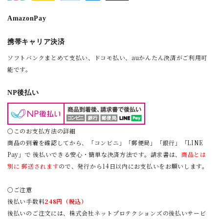
AmazonPay
携帯キャリア決済
ソフトバンクまとめて支払い、ドコモ払い、auかんたん決済がご利用可
能です。
NP後払い
○このお支払方法の詳細
商品の到着を確認してから、「コンビニ」「郵便局」「銀行」「LINE
Pay」で 後払いできる安心・簡単な決済方法です。請求書は、
商品とは
別に 郵送されます
ので、発行から14日以内にお支払いをお願いします。
○ご注意
後払い手数料
248円（税込）
後払いのご注文には、
株式会社ネットプロテクションズ
の後払いサービ