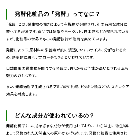
発酵化粧品の「発酵」ってなに？
「発酵」とは、微生物の働きによって有機物が分解され、別の有用な成分に
変化する現象です。食品では味噌やヨーグルト、日本酒などが知られていま
すが、化粧品の世界でもこの発酵技術が注目を集めています。
発酵によって、原材料の栄養素が肌に浸透しやすいサイズに分解されるた
め、効率的に肌へアプローチできるといわれています。
自然由来の微生物が関与する発酵は、古くから安全性が高いとされる点も
魅力のひとつです。
また、発酵過程で生成されるアミノ酸や乳酸、ビタミン類などが、スキンケア
効果を補完します。
どんな成分が使われているの？
発酵化粧品には、さまざまな成分が使用されており、これらは主に微生物に
よって発酵された天然由来の原料から得られます。発酵化粧品に使用され