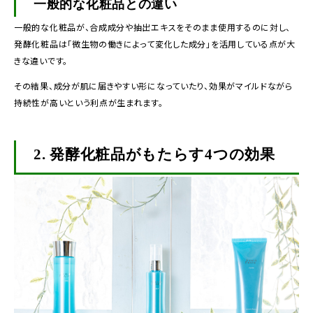
一般的な化粧品との違い
一般的な化粧品が、合成成分や抽出エキスをそのまま使用するのに対し、
発酵化粧品は「微生物の働きによって変化した成分」を活用している点が大
きな違いです。
その結果、成分が肌に届きやすい形になっていたり、効果がマイルドながら
持続性が高いという利点が生まれます。
2.
発酵化粧品がもたらす4つの効果