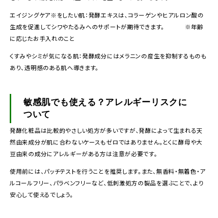
エイジングケア※をしたい肌：発酵エキスは、コラーゲンやヒアルロン酸の
生成を促進してシワやたるみへのサポートが期待できます。 ※年齢
に応じたお手入れのこと
くすみやシミが気になる肌：発酵成分にはメラニンの産生を抑制するものも
あり、透明感のある肌へ導きます。
敏感肌でも使える？アレルギーリスクに
ついて
発酵化粧品は比較的やさしい処方が多いですが、発酵によって生まれる天
然由来成分が肌に合わないケースもゼロではありません。とくに酵母や大
豆由来の成分にアレルギーがある方は注意が必要です。
使用前には、パッチテストを行うことを推奨します。また、無香料・無着色・ア
ルコールフリー、パラベンフリーなど、低刺激処方の製品を選ぶことで、より
安心して使えるでしょう。