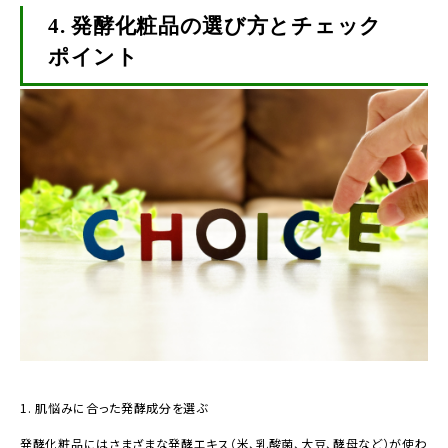
4.
発酵化粧品の選び方とチェック
ポイント
1. 肌悩みに合った発酵成分を選ぶ
発酵化粧品にはさまざまな発酵エキス（米、乳酸菌、大豆、酵母など）が使わ