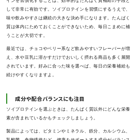
インを習慣化することは、効率的なたんぱく質補給の手段と
して非常に有効です。ソイプロテインを習慣にするうえで、
味や飲みやすさは継続の大きな決め手になります。たんぱく
質は体内にためておくことができないため、毎日こまめに補
うことが大切です。
最近では、チョコやベリー系など飲みやすいフレーバーが増
え、水や豆乳に溶かすだけでおいしく摂れる商品も多く展開
されています。好みに合った味を選べば、毎日の栄養補給も
続けやすくなりますよ。
成分や配合バランスにも注目
ソイプロテインを選ぶときは、たんぱく質以外にどんな栄養
素が含まれているかもチェックしましょう。
製品によっては、ビタミンやミネラル、鉄分、カルシウム、
乳酸菌、食物繊維など、健康をサポートする成分がバランス