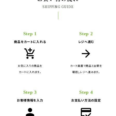
SHIPPING GUIDE
Step 1
Step 2
商品をカートに入れる
レジへ進む
add_shopping_cart
arrow_forward
お気に入りの商品を
カート画面で商品と金額を
カートに入れます。
確認しレジへ進みます。
Step 3
Step 4
お客様情報を入力
お支払い方法の設定
person
credit_score