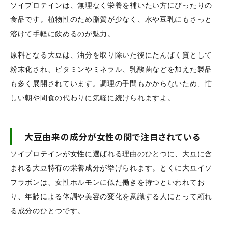
ソイプロテインは、無理なく栄養を補いたい方にぴったりの
食品です。植物性のため脂質が少なく、水や豆乳にもさっと
溶けて手軽に飲めるのが魅力。
原料となる大豆は、油分を取り除いた後にたんぱく質として
粉末化され、ビタミンやミネラル、乳酸菌などを加えた製品
も多く展開されています。調理の手間もかからないため、忙
しい朝や間食の代わりに気軽に続けられますよ。
大豆由来の成分が女性の間で注目されている
ソイプロテインが女性に選ばれる理由のひとつに、大豆に含
まれる大豆特有の栄養成分が挙げられます。とくに大豆イソ
フラボンは、女性ホルモンに似た働きを持つといわれてお
り、年齢による体調や美容の変化を意識する人にとって頼れ
る成分のひとつです。