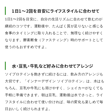
1日1〜2回を目安にライフスタイルに合わせて
1日1〜2回を目安に、自分の生活リズムに合わせて飲むのが
継続のコツです。運動後や、たんぱく質が足りないと感じる
食事のタイミングに取り入れることで、無理なく続けやすく
なります。酵素断食（ファスティング）時のサポートとして
使うのもおすすめですよ。
水・豆乳・牛乳など好みに合わせてアレンジ
ソイプロテインを飽きずに続けるには、飲み方のアレンジも
大切です。「インナーデザイン ソイプロテイン」は、水はも
ちろん、豆乳や牛乳にも溶けやすく、シェイカーがなくても
手軽に準備できます。朝は豆乳、運動後は水でさっと。ライ
フスタイルに合わせて使い分ければ、味の変化も楽しめて毎
日おいしく続けられますよ。