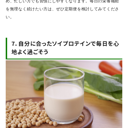
め、忙しい方でも習慣にしやすくなります。毎日の栄養補給
を無理なく続けたい方は、ぜひ定期便を検討してみてくださ
い。
7.
自分に合ったソイプロテインで毎日を心
地よく過ごそう