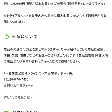
但し、10,000円（税込）以上お買い上げの場合「送料無料」とさせて頂きます。
※トライアルセットをお申込みの場合は購入金額にかかわらず送料無料でお
届けいたします。
返品について
replay
商品の発送には万全を期しておりますが、万一お届けしました商品に破損、
汚損、欠陥、間違いなどの瑕疵がございましたら、まずは商品到着後10日以内
に電話またはお問い合わせフォームにてご連絡ください。
「大和酵素公式オンラインストア お客様サポート係」
（0120-070-743）
お問い合わせフォーム
詳しくはこちらから＞