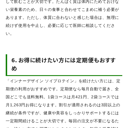
して飲むことが大切です。たんぱく質は体内にためておけな
い栄養素のため、日々の食事と合わせてこまめに補う必要が
あります。ただし、体質に合わないと感じた場合は、無理に
続けず使用を中止し、必要に応じて医師に相談してくださ
い。
6.
お得に続けたい方には定期便もおすす
め
「インナーデザイン ソイプロテイン」を続けたい方には、定
期便の利用がおすすめです。定期便なら毎月自動で届き、全
国どこでも送料無料。1袋コースは月421円、2袋コースでは
月1,263円お得になります。割引が適用されるのは3回以上の
継続が条件ですが、健康や美容をしっかりサポートするには
一定期間続けることが大切です。毎回の注文が不要になるた