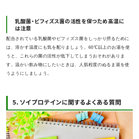
乳酸菌・ビフィズス菌の活性を保つため高温に
は注意
配合されている乳酸菌やビフィズス菌をしっかり摂るために
は、溶かす温度にも気を配りましょう。60℃以上のお湯を使
うと、これらの菌の活性が低下してしまうおそれがありま
す。温かい飲み物にしたいときは、人肌程度のぬるま湯を使
うようにしましょう。
5.
ソイプロテインに関するよくある質問